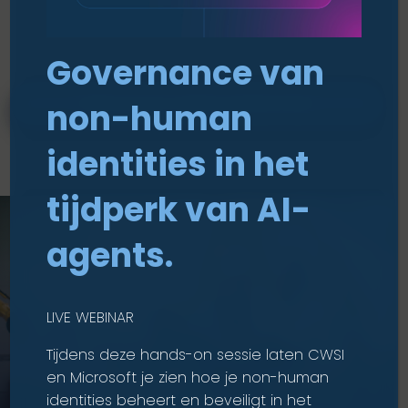
Governance van
BEKIJK AL ONZE DIENSTEN
non-human
identities in het
tijdperk van AI-
agents.
LIVE WEBINAR
Tijdens deze hands-on sessie laten CWSI
en Microsoft je zien hoe je non-human
identities beheert en beveiligt in het