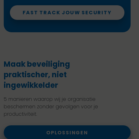
FAST TRACK JOUW SECURITY
Maak beveiliging
praktischer, niet
ingewikkelder
5 manieren waarop wij je organisatie
beschermen zonder gevolgen voor je
productiviteit.
OPLOSSINGEN