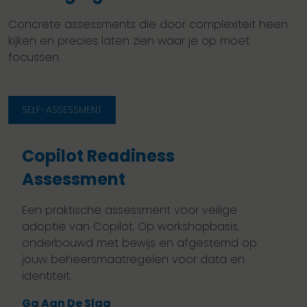
Concrete assessments die door complexiteit heen
kijken en precies laten zien waar je op moet
focussen.
SELF-ASSESSMENT
Copilot Readiness
Assessment
Een praktische assessment voor veilige
adoptie van Copilot. Op workshopbasis,
onderbouwd met bewijs en afgestemd op
jouw beheersmaatregelen voor data en
identiteit.
Ga Aan De Slag