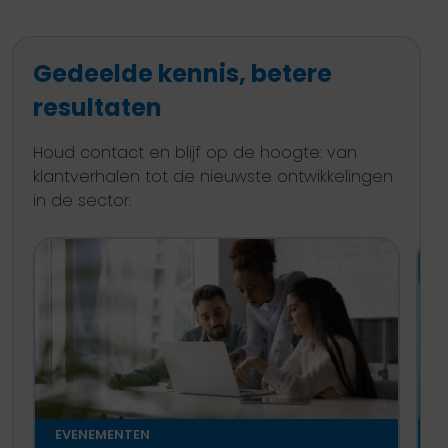
Gedeelde kennis, betere
resultaten
Houd contact en blijf op de hoogte: van
klantverhalen tot de nieuwste ontwikkelingen
in de sector.
EVENEMENTEN
E