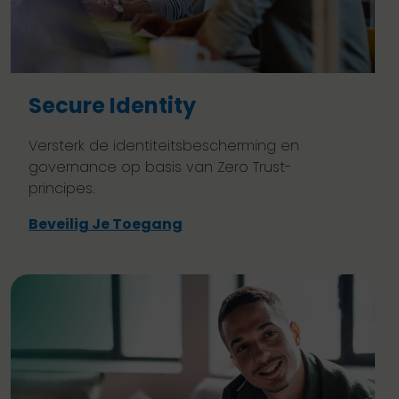
Secure Identity
Versterk de identiteitsbescherming en
governance op basis van Zero Trust-
principes.
Beveilig Je Toegang