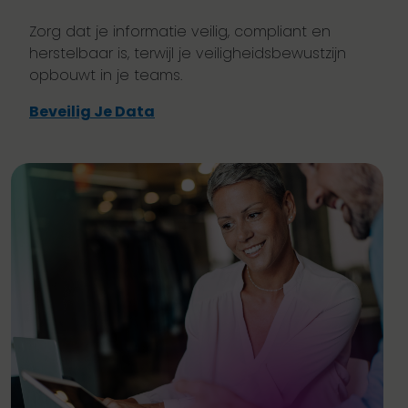
Zorg dat je informatie veilig, compliant en
herstelbaar is, terwijl je veiligheidsbewustzijn
opbouwt in je teams.
Beveilig Je Data