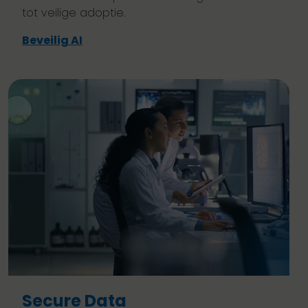
tot veilige adoptie.
Beveilig AI
Secure Data