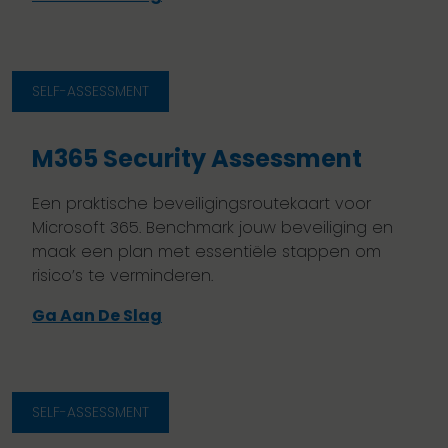
SELF-ASSESSMENT
M365 Security Assessment
Een praktische beveiligingsroutekaart voor
Microsoft 365. Benchmark jouw beveiliging en
maak een plan met essentiële stappen om
risico’s te verminderen.
Ga Aan De Slag
SELF-ASSESSMENT