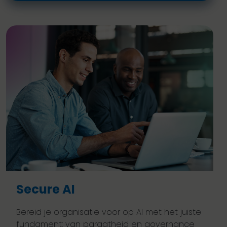
Secure AI
Bereid je organisatie voor op AI met het juiste
fundament: van paraatheid en governance