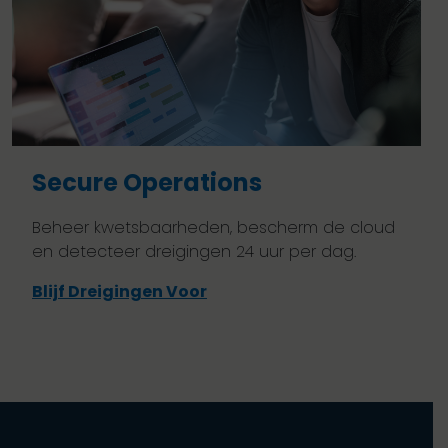
Secure Operations
Beheer kwetsbaarheden, bescherm de cloud
en detecteer dreigingen 24 uur per dag.
Blijf Dreigingen Voor