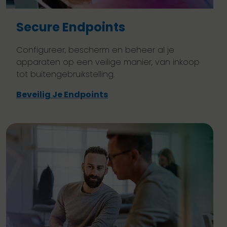
Secure Endpoints
Configureer, bescherm en beheer al je
apparaten op een veilige manier, van inkoop
tot buitengebruikstelling.
Beveilig Je Endpoints