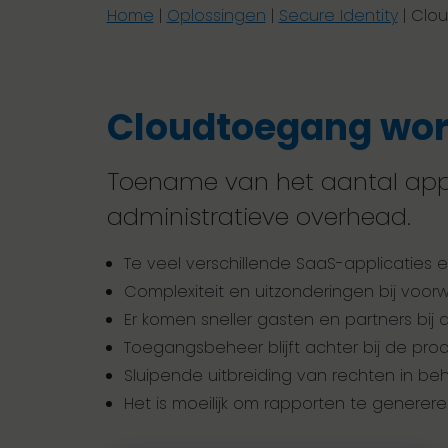
Home
|
Oplossingen
|
Secure Identity
|
Clou
Cloudtoegang wordt
Toename van het aantal apps l
administratieve overhead.
Te veel verschillende SaaS-applicaties 
Complexiteit en uitzonderingen bij voorw
Er komen sneller gasten en partners bij
Toegangsbeheer blijft achter bij de pro
Sluipende uitbreiding van rechten in beh
Het is moeilijk om rapporten te generer