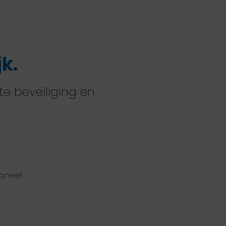
k.
te beveiliging en
oneel.
.