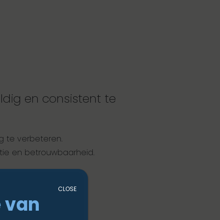
dig en consistent te
g te verbeteren.
tie en betrouwbaarheid.
CLOSE
 van