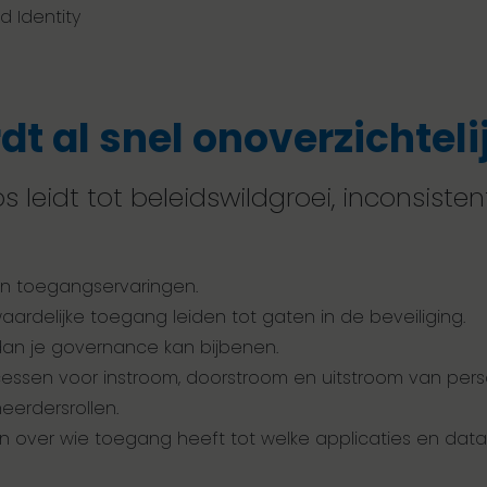
d Identity
 al snel onoverzichtelij
eidt tot beleidswildgroei, inconsisten
en toegangservaringen.
aardelijke toegang leiden tot gaten in de beveiliging.
 dan je governance kan bijbenen.
cessen voor instroom, doorstroom en uitstroom van pers
eerdersrollen.
en over wie toegang heeft tot welke applicaties en data