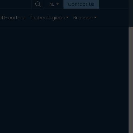
Contact Us
NL
oft-partner
Technologieën
Bronnen