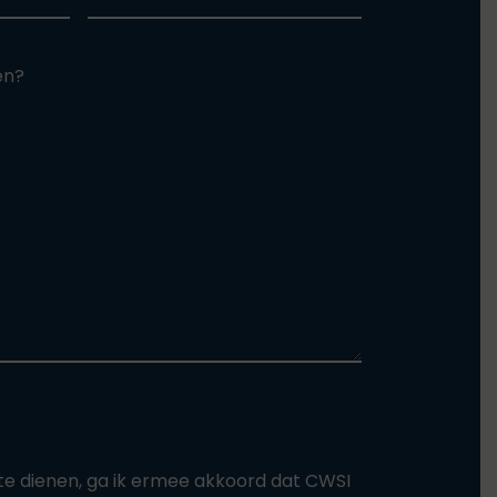
en?
n te dienen, ga ik ermee akkoord dat CWSI