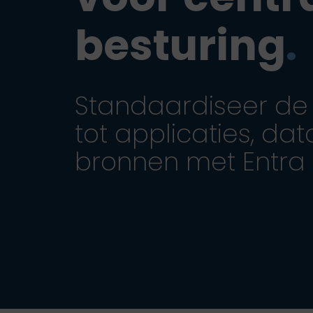
besturing
.
Standaardiseer de
tot applicaties, dat
bronnen met Entra 