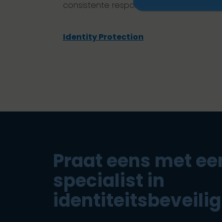
consistente respons.
Identity Protection
Praat eens met ee
specialist in
identiteitsbeveilig