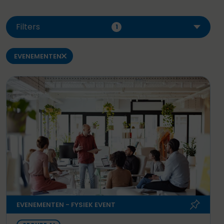
Filters
1
EVENEMENTEN
EVENEMENTEN - FYSIEK EVENT