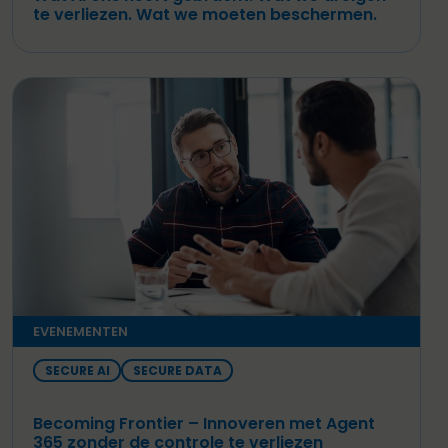
te verliezen. Wat we moeten beschermen.
EVENEMENTEN
SECURE AI
SECURE DATA
Becoming Frontier – Innoveren met Agent
365 zonder de controle te verliezen