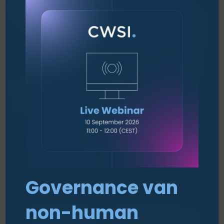
EVENEMENTEN - ON-DEMAND (WEBINAR)
SECURE OPERATIONS
Secure Frontline Operations in Peak Season
Governance van
non-human