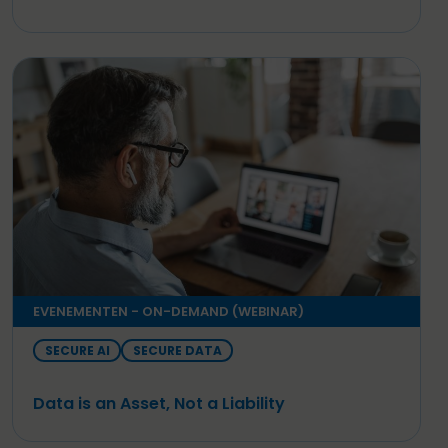
EVENEMENTEN - ON-DEMAND (WEBINAR)
SECURE AI
SECURE DATA
Data is an Asset, Not a Liability