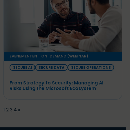
EVENEMENTEN - ON-DEMAND (WEBINAR)
SECURE AI
SECURE DATA
SECURE OPERATIONS
From Strategy to Security: Managing AI
Risks using the Microsoft Ecosystem
1
2
3
4
»