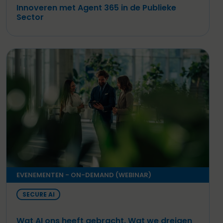
Innoveren met Agent 365 in de Publieke
Sector
EVENEMENTEN - ON-DEMAND (WEBINAR)
SECURE AI
Wat AI ons heeft gebracht. Wat we dreigen