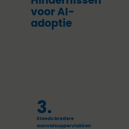
Hindernissen
voor AI-
adoptie
3.
Steeds bredere
aanvalsoppervlakken