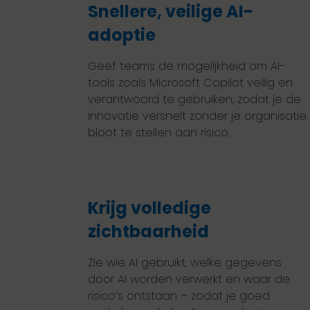
Snellere, veilige AI-
adoptie
Geef teams de mogelijkheid om AI-
tools zoals Microsoft Copilot veilig en
verantwoord te gebruiken, zodat je de
innovatie versnelt zonder je organisatie
bloot te stellen aan risico.
Krijg volledige
zichtbaarheid
Zie wie AI gebruikt, welke gegevens
door AI worden verwerkt en waar de
risico’s ontstaan – zodat je goed