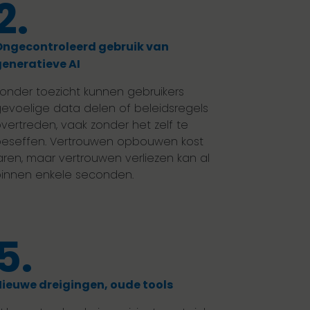
2.
ngecontroleerd gebruik van
eneratieve AI
onder toezicht kunnen gebruikers
evoelige data delen of beleidsregels
vertreden, vaak zonder het zelf te
eseffen. Vertrouwen opbouwen kost
aren, maar vertrouwen verliezen kan al
innen enkele seconden.
5.
ieuwe dreigingen, oude tools