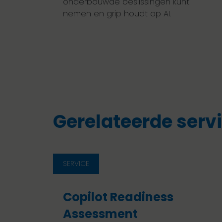
onderbouwde beslissingen kunt
nemen en grip houdt op AI.
Gerelateerde serv
SERVICE
Copilot Readiness
Assessment