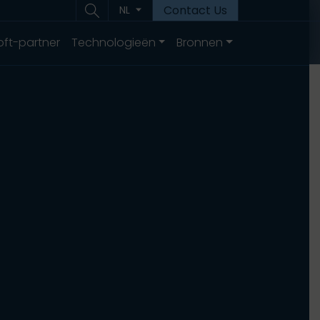
Contact Us
NL
oft-partner
Technologieën
Bronnen