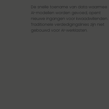
De snelle toename van data waarmee
AI-modellen worden gevoed, opent
nieuwe ingangen voor kwaadwillenden.
Traditionele verdedigingslinies zijn niet
gebouwd voor AI-werklasten.