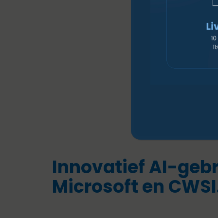
Innovatief AI-geb
Microsoft en CWSI