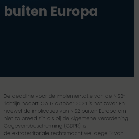
buiten Europa
De deadline voor de implementatie van de NIS2-
richtlijn nadert. Op 17 oktober 2024 is het zover. En
hoewel de implicaties van NIS2 buiten Europa om
niet zo breed zijn als bij de Algemene Verordening
Gegevensbescherming (GDPR), is
de extraterritoriale rechtsmacht wel degelijk van