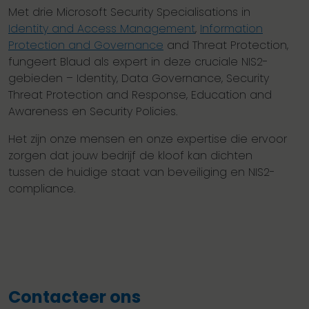
Met drie Microsoft Security Specialisations in
Identity and Access Management
,
Information
Protection and Governance
and Threat Protection,
fungeert Blaud als expert in deze cruciale NIS2-
gebieden – Identity, Data Governance, Security
Threat Protection and Response, Education and
Awareness en Security Policies.
Het zijn onze mensen en onze expertise die ervoor
zorgen dat jouw bedrijf de kloof kan dichten
tussen de huidige staat van beveiliging en NIS2-
compliance.
Contacteer ons