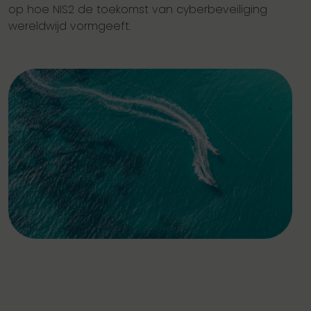
op hoe NIS2 de toekomst van cyberbeveiliging
wereldwijd vormgeeft.