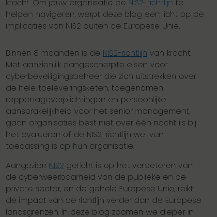
kracht. Om jouw organisatie de
NIS2-richtlijn
te
helpen navigeren, werpt deze blog een licht op de
implicaties van NIS2 buiten de Europese Unie.
Binnen 8 maanden is de
NIS2-richtlijn
van kracht.
Met aanzienlijk aangescherpte eisen voor
cyberbeveiligingsbeheer die zich uitstrekken over
de hele toeleveringsketen, toegenomen
rapportageverplichtingen en persoonlijke
aansprakelijkheid voor het senior management,
gaan organisaties best niet over één nacht ijs bij
het evalueren of de NIS2-richtlijn wel van
toepassing is op hun organisatie.
Aangezien
NIS2
gericht is op het verbeteren van
de cyberweerbaarheid van de publieke en de
private sector, en de gehele Europese Unie, reikt
de impact van de richtlijn verder dan de Europese
landsgrenzen. In deze blog zoomen we dieper in