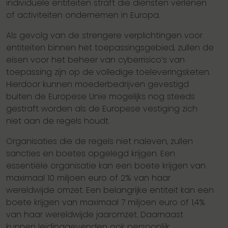
individuele entiteiten straft die diensten verlenen
of activiteiten ondernemen in Europa.
Als gevolg van de strengere verplichtingen voor
entiteiten binnen het toepassingsgebied, zullen de
eisen voor het beheer van cyberrisico’s van
toepassing zijn op de volledige toeleveringsketen.
Hierdoor kunnen moederbedrijven gevestigd
buiten de Europese Unie mogelijks nog steeds
gestraft worden als de Europese vestiging zich
niet aan de regels houdt.
Organisaties die de regels niet naleven, zullen
sancties en boetes opgelegd krijgen. Een
essentiële organisatie kan een boete krijgen van
maximaal 10 miljoen euro of 2% van haar
wereldwijde omzet. Een belangrijke entiteit kan een
boete krijgen van maximaal 7 miljoen euro of 1,4%
van haar wereldwijde jaaromzet. Daarnaast
kunnen leidinggevenden ook persoonlijk