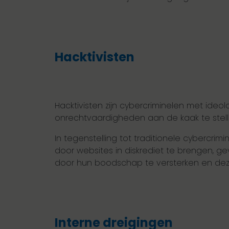
Hacktivisten
Hacktivisten zijn cybercriminelen met ideol
onrechtvaardigheden aan de kaak te stelle
In tegenstelling tot traditionele cybercri
door websites in diskrediet te brengen, ge
door hun boodschap te versterken en de
Interne dreigingen