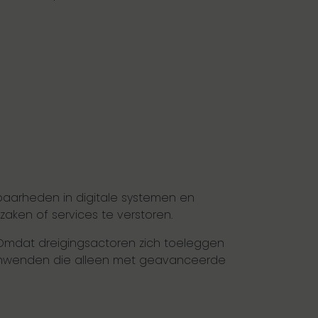
baarheden in digitale systemen en
rzaken of services te verstoren.
 Omdat dreigingsactoren zich toeleggen
anwenden die alleen met geavanceerde