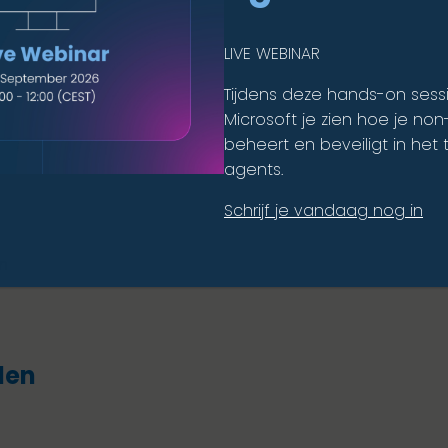
LIVE WEBINAR
gingsactoren zijn:
Tijdens deze hands-on sess
Microsoft je zien hoe je no
beheert en beveiligt in het t
agents.
Schrijf je vandaag nog in
n
len