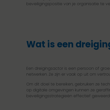
beveiligingspositie van je organisatie te ve
Wat is een dreigi
Een dreigingsactor is een persoon of groe
netwerken. Ze zijn er vaak op uit om vertro
Om dit doel te bereiken, gebruiken ze tec
op digitale omgevingen kunnen ze gera
beveiligingsstrategieën effectief geweer