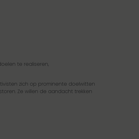
oelen te realiseren,
ktivisten zich op prominente doelwitten
rstoren. Ze willen de aandacht trekken