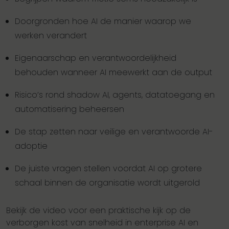
Doorgronden hoe AI de manier waarop we
werken verandert
Eigenaarschap en verantwoordelijkheid
behouden wanneer AI meewerkt aan de output
Risico’s rond shadow AI, agents, datatoegang en
automatisering beheersen
De stap zetten naar veilige en verantwoorde AI-
adoptie
De juiste vragen stellen voordat AI op grotere
schaal binnen de organisatie wordt uitgerold
Bekijk de video voor een praktische kijk op de
verborgen kost van snelheid in enterprise AI en