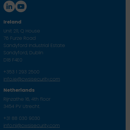
Ireland
Unit 211, Q House
76 Furze Road
Sandyford Industrial Estate
Sandyford, Dublin
D18 F4E0
+353 1 293 2500
info.ie@cwsisecurity.com
Netherlands
Rijnzathe 16, 4th floor
3454 PV Utrecht.
+31 88 030 9030
info.nl@cwsisecurity.com