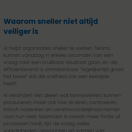
Waarom sneller niet altijd
veiliger is
AI helpt organisaties sneller te werken. Teams
kunnen vandaag in enkele seconden van een
vraag naar een bruikbaar resultaat gaan, en die
efficiëntiewinst is onmiskenbaar. Tegelijkertijd groeit
het besef dat die snelheid ook een keerzijde
heeft.
AI verandert niet alleen wat kenniswerkers kunnen
produceren, maar ook hoe ze leren, controleren,
kritisch nadenken en verantwoordelijkheid nemen
voor hun werk. Naarmate AI steeds meer frictie uit
processen haalt, rijst de vraag welke
vaardigheden, gewoonten en vormen van