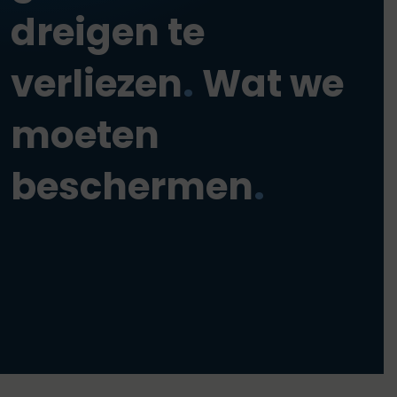
dreigen te
verliezen
.
Wat we
moeten
beschermen
.