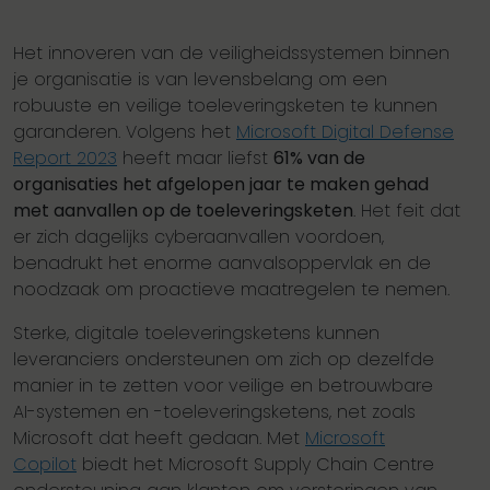
Het innoveren van de veiligheidssystemen binnen
je organisatie is van levensbelang om een
robuuste en veilige toeleveringsketen te kunnen
garanderen. Volgens het
Microsoft Digital Defense
Report 2023
heeft maar liefst
61% van de
organisaties het afgelopen jaar te maken gehad
met aanvallen op de toeleveringsketen
. Het feit dat
er zich dagelijks cyberaanvallen voordoen,
benadrukt het enorme aanvalsoppervlak en de
noodzaak om proactieve maatregelen te nemen.
Sterke, digitale toeleveringsketens kunnen
leveranciers ondersteunen om zich op dezelfde
manier in te zetten voor veilige en betrouwbare
AI-systemen en -toeleveringsketens, net zoals
Microsoft dat heeft gedaan. Met
Microsoft
Copilot
biedt het Microsoft Supply Chain Centre