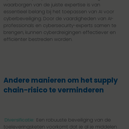
waarborgen van de juiste expertise is van
essentieel belang bij het toepassen van AI voor
cyberbeveiliging. Door de vaardigheden van AI-
professionals en cybersecurity-experts samen te
brengen, kunnen cyberdreigingen effectiever en
efficiënter bestreden worden.
Andere manieren om het supply
chain-risico te verminderen
Diversificatie:
Een robuuste beveiliging van de
toeleveringsketen voorkomt dat je al je middelen