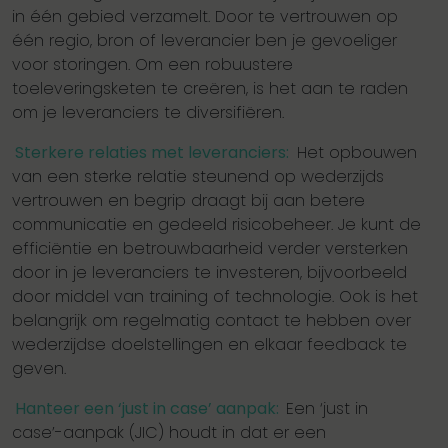
in één gebied verzamelt. Door te vertrouwen op
één regio, bron of leverancier ben je gevoeliger
voor storingen. Om een robuustere
toeleveringsketen te creëren, is het aan te raden
om je leveranciers te diversifiëren.
Sterkere relaties met leveranciers:
Het opbouwen
van een sterke relatie steunend op wederzijds
vertrouwen en begrip draagt bij aan betere
communicatie en gedeeld risicobeheer. Je kunt de
efficiëntie en betrouwbaarheid verder versterken
door in je leveranciers te investeren, bijvoorbeeld
door middel van training of technologie. Ook is het
belangrijk om regelmatig contact te hebben over
wederzijdse doelstellingen en elkaar feedback te
geven.
Hanteer een ‘just in case’ aanpak:
Een ‘just in
case’-aanpak (JIC) houdt in dat er een