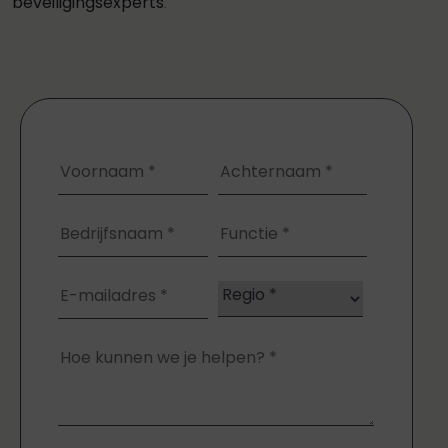
beveiligingsexperts
.