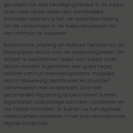
gevolgen van een beveiligingsinbreuk in de supply
chain veel verder reiken dan onmiddellijke
financiële verliezen, is het van essentieel belang
om de verstoringen in de toeleveringsketen tot
een minimum te beperken.
Ransomware, phishing en malware behoren tot de
belangrijkste risico’s voor de toeleveringsketen. Om
zichzelf te beschermen tegen een supply chain
attack, moeten organisaties een goed begrip
hebben van hun toeleveringsketens, mogelijke
risico’s nauwkeurig identificeren en proactief
samenwerken met leveranciers. Door een
gezamenlijke inspanning te bevorderen, kunnen
organisaties toekomstige aanvallen voorkomen en
het herstel versnellen. Zo kunnen ze hun algehele
weerbaarheid versterken in het snel veranderende
digitale landschap.