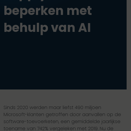
beperken met
behulp van AI
Sinds 2020 werden maar liefst 490 miljoen
Microsoft-klanten getroffen door aanvallen op de
software-toevoerketen, een gemiddelde jaarlijkse
toename van 742% vergeleken met 2019. Nu de