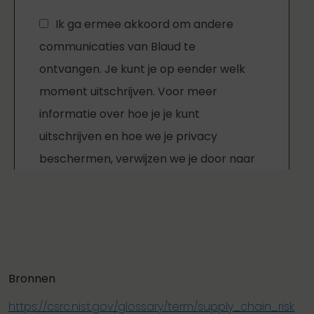
Bronnen
https://csrc.nist.gov/glossary/term/supply_chain_risk