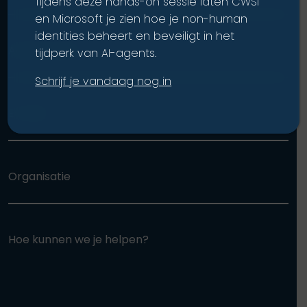
Tijdens deze hands-on sessie laten CWSI
en Microsoft je zien hoe je non-human
identities beheert en beveiligt in het
Achternaam
tijdperk van AI-agents.
Schrijf je vandaag nog in
E-mail
Organisatie
Hoe kunnen we je helpen?