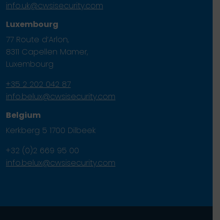
info.uk@cwsisecurity.com
Luxembourg
77 Route d’Arlon,
8311 Capellen Mamer,
Luxembourg
+35 2 202 042 87
info.belux@cwsisecurity.com
Belgium
Kerkberg 5 1700 Dilbeek
+32 (0)2 669 95 00
info.belux@cwsisecurity.com