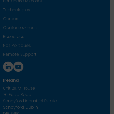
Partenaire Microsoft
Technologies
Careers
Contactez-nous
Resources
Nos Politiques
Remote Support
Ireland
Unit 211, Q House
76 Furze Road
Sandyford Industrial Estate
Sandyford, Dublin
D18 F4E0