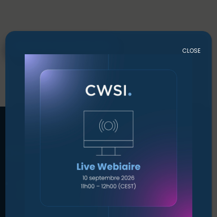
WATCH ON DEMAND
CLOSE
Discutons ensemble
Obtenez des conseils pratiques auprès de
spécialistes qui vous comprennent.