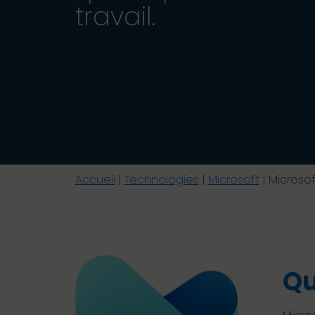
travail.
Accueil
|
Technologies
|
Microsoft
|
Microsof
Qu