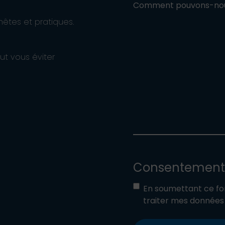
Comment pouvons-nous
nêtes et pratiques.
t vous éviter
Consentement
En soumettant ce for
traiter mes donnée