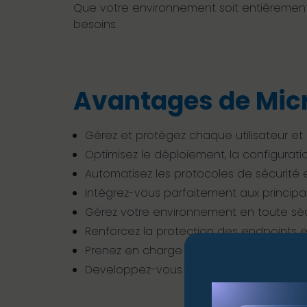
Que votre environnement soit entièrement 
besoins.
Avantages de Micr
Gérez et protégez chaque utilisateur et 
Optimisez le déploiement, la configurat
Automatisez les protocoles de sécurité e
Intègrez-vous parfaitement aux principa
Gérez votre environnement en toute sécu
Renforcez la protection des endpoints 
Prenez en charge des modes de travail sé
Developpez-vous facilement à mesure qu