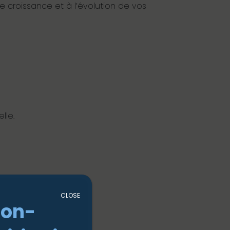
 croissance et à l’évolution de vos
lle.
CLOSE
non-