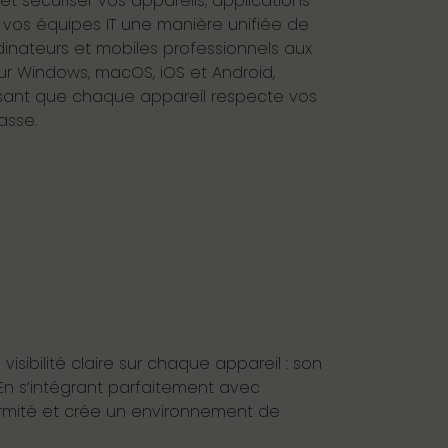
et sécuriser vos appareils, applications
 à vos équipes IT une manière unifiée de
inateurs et mobiles professionnels aux
r Windows, macOS, iOS et Android,
tissant que chaque appareil respecte vos
asse.
ibilité claire sur chaque appareil : son
 En s’intégrant parfaitement avec
nformité et crée un environnement de