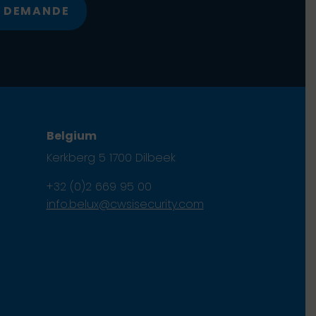
E DEMANDE
Belgium
Kerkberg 5 1700 Dilbeek
+32 (0)2 669 95 00
info.belux@cwsisecurity.com