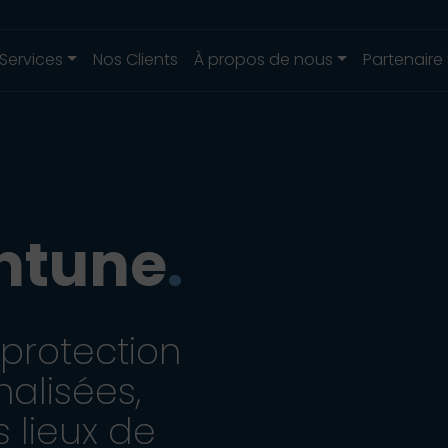
Services
Nos Clients
À propos de nous
Partenaire
Intune
.
 protection
nalisées,
s lieux de