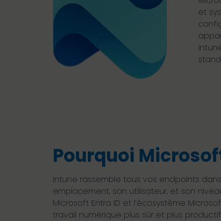
Micro
et sy
confi
appar
Intun
stand
Pourquoi Microsoft
Intune rassemble tous vos endpoints dans u
emplacement, son utilisateur, et son nivea
Microsoft Entra ID et l’écosystème Microsof
travail numérique plus sûr et plus productif