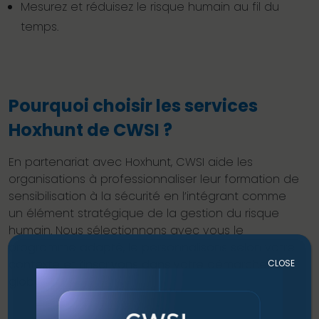
Mesurez et réduisez le risque humain au fil du
temps.
Pourquoi choisir les services
Hoxhunt de CWSI ?
En partenariat avec Hoxhunt, CWSI aide les
organisations à professionnaliser leur formation de
sensibilisation à la sécurité en l’intégrant comme
un élément stratégique de la gestion du risque
humain. Nous sélectionnons avec vous le
programme adapté, le personnalisons selon votre
contexte et l’inscrivons dans votre démarche
CLOSE
globale de sécurité et de conformité.