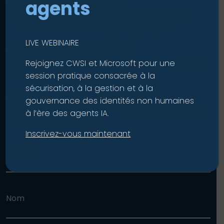
agents
Discutez de vos challenges
Nous vous écoutons d’abord et vous aidons à
trouver la prochaine étape appropriée.
LIVE WEBINAIRE
Obtenez des réponses claires
Pas de buzzword, juste des conseils honnêtes et
Rejoignez CWSI et Microsoft pour une
pratiques.
session pratique consacrée à la
sécurisation, à la gestion et à la
Installez une confiance durable
gouvernance des identités non humaines
Une courte conversation maintenant peut éviter
à l’ère des agents IA.
l’incertitude plus tard.
Inscrivez-vous maintenant
Prénom
Nom