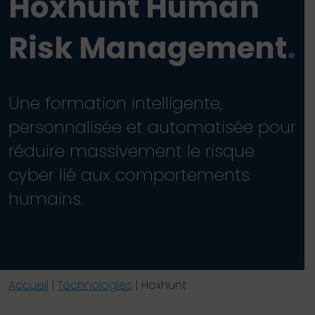
Hoxhunt Human
Risk Management
.
Une formation intelligente,
personnalisée et automatisée pour
réduire massivement le risque
cyber lié aux comportements
humains.
Accueil
|
Technologies
|
Hoxhunt