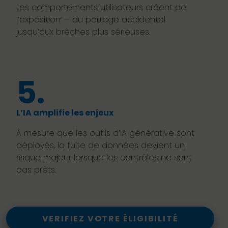
Les comportements utilisateurs créent de
l’exposition — du partage accidentel
jusqu’aux brèches plus sérieuses.
5.
L’IA amplifie les enjeux
À mesure que les outils d’IA générative sont
déployés, la fuite de données devient un
risque majeur lorsque les contrôles ne sont
pas prêts.
VERIFIEZ VOTRE ÉLIGIBILITÉ