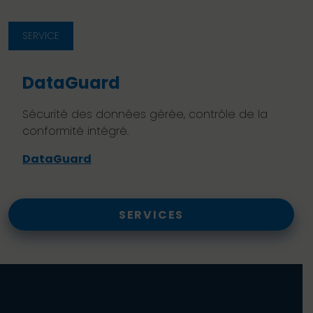
SERVICE
DataGuard
Sécurité des données gérée, contrôle de la
conformité intégré.
DataGuard
SERVICES