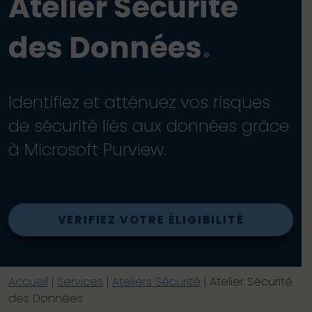
Atelier Sécurité
des Données
.
Identifiez et atténuez vos risques
de sécurité liés aux données grâce
à Microsoft Purview.
VERIFIEZ VOTRE ÉLIGIBILITÉ
Accueil
|
Services
|
Ateliers Sécurité
|
Atelier Sécurité
des Données