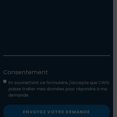
Consentement
En soumettant ce formulaire, j'accepte que CWSI
puisse traiter mes données pour répondre à ma
demande.
ENVOYEZ VOTRE DEMANDE