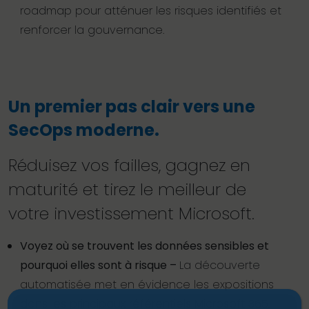
roadmap pour atténuer les risques identifiés et
renforcer la gouvernance.
Un premier pas clair vers une
SecOps moderne.
Réduisez vos failles, gagnez en
maturité et tirez le meilleur de
votre investissement Microsoft.
Voyez où se trouvent les données sensibles et
pourquoi elles sont à risque –
La découverte
automatisée met en évidence les expositions
dans les principaux référentiels Microsoft 365.