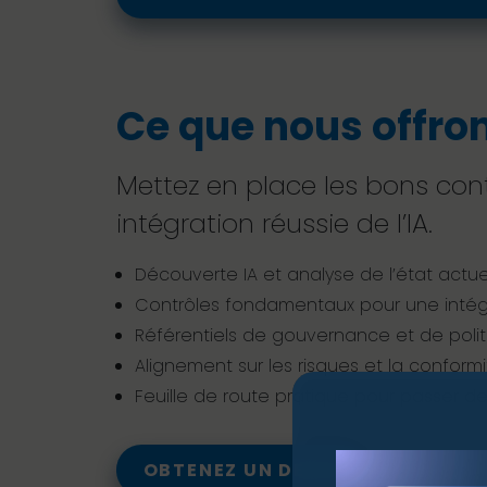
Ce que nous offron
Mettez en place les bons cont
intégration réussie de l’IA.
Découverte IA et analyse de l’état actuel
Contrôles fondamentaux pour une intégra
Référentiels de gouvernance et de politiq
Alignement sur les risques et la confor
Feuille de route pratique pour passer des
OBTENEZ UN DEVIS