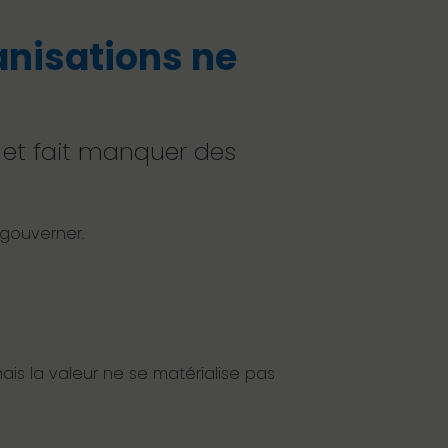
anisations ne
s et fait manquer des
à gouverner.
ais la valeur ne se matérialise pas