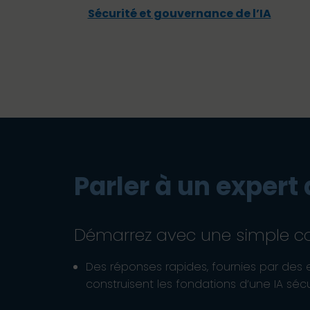
Sécurité et gouvernance de l’IA
Parler à un expert 
Démarrez avec une simple co
Des réponses rapides, fournies par des 
construisent les fondations d’une IA sécu