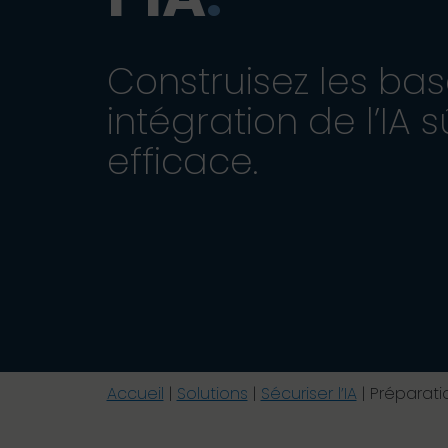
Construisez les ba
intégration de l’IA s
efficace.
Accueil
|
Solutions
|
Sécuriser l’IA
|
Préparatio