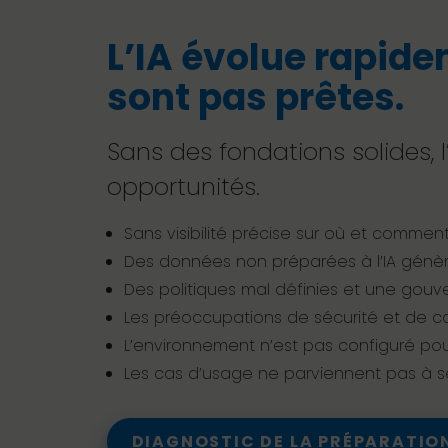
L’IA évolue rapide
sont pas prêtes.
Sans des fondations solides, l
opportunités.
Sans visibilité précise sur où et comment 
Des données non préparées à l’IA génè
Des politiques mal définies et une gouve
Les préoccupations de sécurité et de con
L’environnement n’est pas configuré pour
Les cas d’usage ne parviennent pas à se 
DIAGNOSTIC DE LA PRÉPARATIO