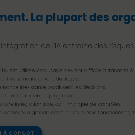
ment. La plupart des org
’intégration de l’IA entraîne des risque
l’IA est utilisée, son usage devient difficile à tracer et 
rent automatiquement du risque.
rnance inexistante paralysent les décisions.
formité freinent la progression.
 une intégration sûre, car il manque de contrôles.
déployer à grande échelle : les pilotes fonctionnent, m
N À COPILOT