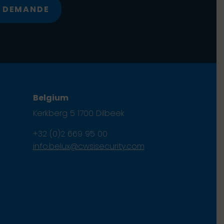
E DEMANDE
Belgium
Kerkberg 5 1700 Dilbeek
+32 (0)2 669 95 00
info.belux@cwsisecurity.com