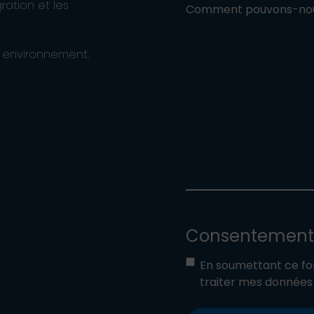
gration et les
Comment pouvons-nous
 environnement.
Consentement
En soumettant ce for
traiter mes donnée