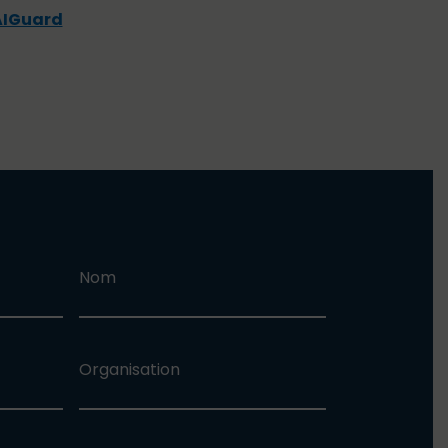
AIGuard
Nom
Organisation