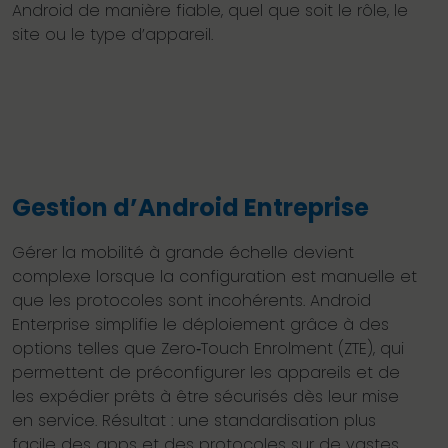
Android de manière fiable, quel que soit le rôle, le
site ou le type d’appareil.
Gestion d’Android Entreprise
Gérer la mobilité à grande échelle devient
complexe lorsque la configuration est manuelle et
que les protocoles sont incohérents. Android
Enterprise simplifie le déploiement grâce à des
options telles que Zero‑Touch Enrolment (ZTE), qui
permettent de préconfigurer les appareils et de
les expédier prêts à être sécurisés dès leur mise
en service. Résultat : une standardisation plus
facile des apps et des protocoles sur de vastes