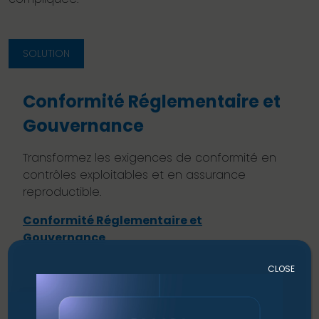
SOLUTION
Conformité Réglementaire et
Gouvernance
Transformez les exigences de conformité en
contrôles exploitables et en assurance
reproductible.
Conformité Réglementaire et
Gouvernance
CLOSE
SOLUTION