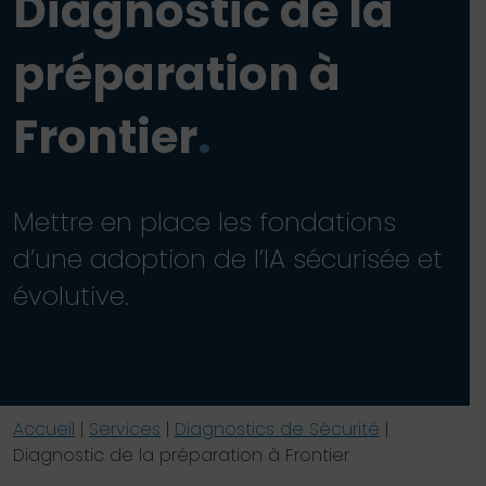
Diagnostic de la
préparation à
Frontier
.
Mettre en place les fondations
d’une adoption de l’IA sécurisée et
évolutive.
Accueil
|
Services
|
Diagnostics de Sécurité
|
Diagnostic de la préparation à Frontier