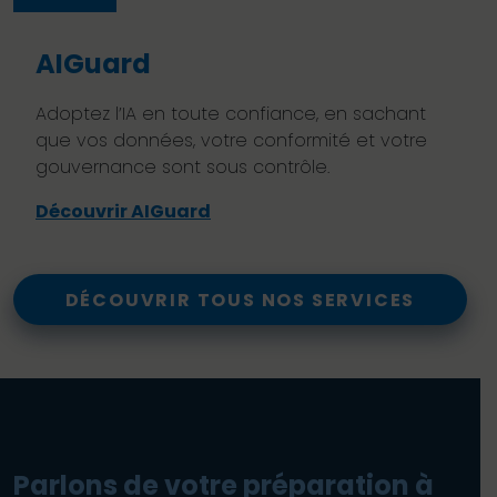
AIGuard
Adoptez l’IA en toute confiance, en sachant
que vos données, votre conformité et votre
gouvernance sont sous contrôle.
Découvrir AIGuard
DÉCOUVRIR TOUS NOS SERVICES
Parlons de votre préparation à