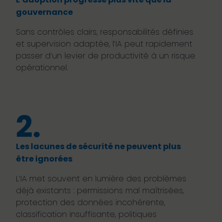
gouvernance
Sans contrôles clairs, responsabilités définies
et supervision adaptée, l’IA peut rapidement
passer d’un levier de productivité à un risque
opérationnel.
2.
Les lacunes de sécurité ne peuvent plus
être ignorées
L’IA met souvent en lumière des problèmes
déjà existants : permissions mal maîtrisées,
protection des données incohérente,
classification insuffisante, politiques