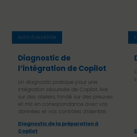
AUTO-ÉVALUATION
S
Diagnostic de
l’intégration de Copilot
O
s
Un diagnostic pratique pour une
intégration sécurisée de Copilot. Axé
sur des ateliers, fondé sur des preuves
et mis en correspondance avec vos
données et vos contrôles d’identité.
Diagnostic de la préparation à
Copilot