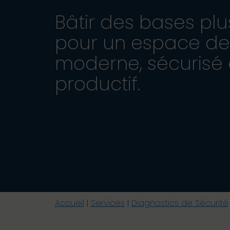
Bâtir des bases plu
pour un espace de 
moderne, sécurisé 
productif.
Accueil
|
Services
|
Diagnostics de Sécurité