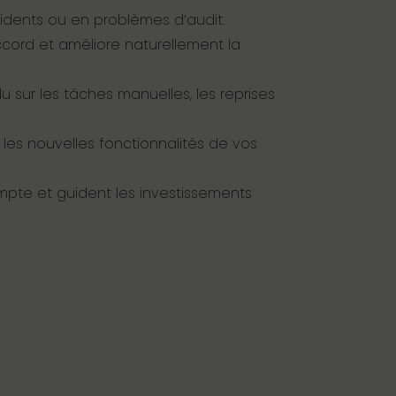
ncidents ou en problèmes d’audit.
cord et améliore naturellement la
u sur les tâches manuelles, les reprises
 les nouvelles fonctionnalités de vos
mpte et guident les investissements