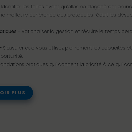
–
Identifier les failles avant qu’elles ne dégénèrent en i
ne meilleure cohérence des protocoles réduit les désac
matiques –
Rationaliser la gestion et réduire le temps perd
 –
S’assurer que vous utilisez pleinement les capacités et
portunité.
dations pratiques qui donnent la priorité à ce qui co
OIR PLUS