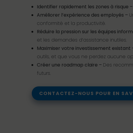
Identifier rapidement les zones à risque 
Améliorer l’expérience des employés –
U
conformité et la productivité.
Réduire la pression sur les équipes infor
et les demandes d’assistance inutiles.
Maximiser votre investissement existant
outils, et que vous ne perdez aucune op
Créer une roadmap claire –
Des recomman
futurs.
CONTACTEZ-NOUS POUR EN SAV