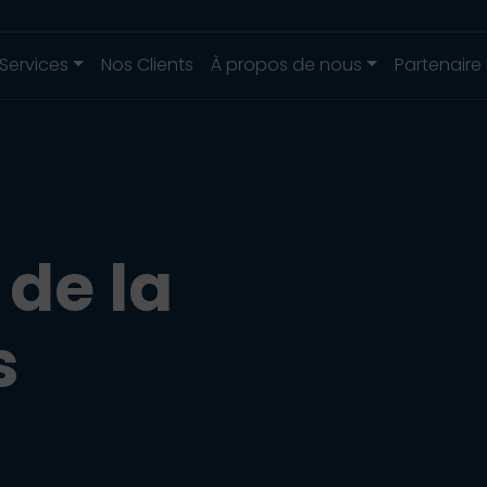
Services
Nos Clients
À propos de nous
Partenaire
 de la
s