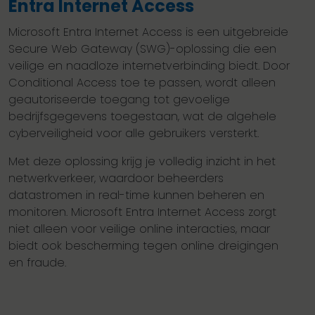
Entra Internet Access
Microsoft Entra Internet Access is een uitgebreide
Secure Web Gateway (SWG)-oplossing die een
veilige en naadloze internetverbinding biedt. Door
Conditional Access toe te passen, wordt alleen
geautoriseerde toegang tot gevoelige
bedrijfsgegevens toegestaan, wat de algehele
cyberveiligheid voor alle gebruikers versterkt.
Met deze oplossing krijg je volledig inzicht in het
netwerkverkeer, waardoor beheerders
datastromen in real-time kunnen beheren en
monitoren. Microsoft Entra Internet Access zorgt
niet alleen voor veilige online interacties, maar
biedt ook bescherming tegen online dreigingen
en fraude.