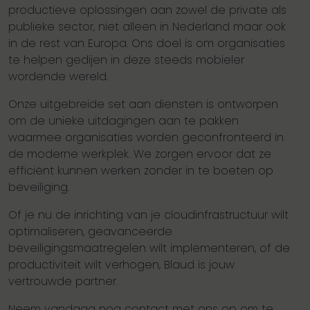
productieve oplossingen aan zowel de private als
publieke sector, niet alleen in Nederland maar ook
in de rest van Europa. Ons doel is om organisaties
te helpen gedijen in deze steeds mobieler
wordende wereld.
Onze uitgebreide set aan diensten is ontworpen
om de unieke uitdagingen aan te pakken
waarmee organisaties worden geconfronteerd in
de moderne werkplek. We zorgen ervoor dat ze
efficiënt kunnen werken zonder in te boeten op
beveiliging.
Of je nu de inrichting van je cloudinfrastructuur wilt
optimaliseren, geavanceerde
beveiligingsmaatregelen wilt implementeren, of de
productiviteit wilt verhogen, Blaud is jouw
vertrouwde partner.
Neem vandaag nog contact met ons op om te