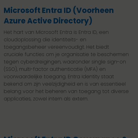
Microsoft Entra ID (Voorheen
Azure Active Directory)
Het hart van Microsoft Entra is Entra ID, een
cloudoplossing die identiteits- en
toegangsbeheer vereenvoudigt. Het biedt
cruciale functies om je organisatie te beschermen
tegen cyberdreigingen, waaronder single sign-on
(SSO), multi-factor authenticatie (MFA) en
voorwaardelijke toegang. Entra Identity staat
bekend om zijn veelzijdigheid en is van essentieel
belang voor het beheren van toegang tot diverse
applicaties, zowel intern als extern.