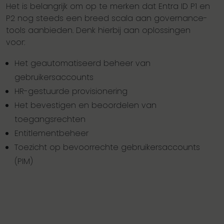
Het is belangrijk om op te merken dat Entra ID P1 en
P2 nog steeds een breed scala aan governance-
tools aanbieden. Denk hierbij aan oplossingen
voor:
Het geautomatiseerd beheer van
gebruikersaccounts
HR-gestuurde provisionering
Het bevestigen en beoordelen van
toegangsrechten
Entitlementbeheer
Toezicht op bevoorrechte gebruikersaccounts
(PIM)