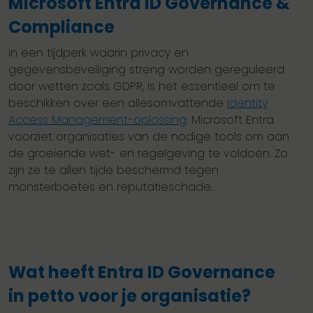
Microsoft Entra ID Governance &
Compliance
In een tijdperk waarin privacy en
gegevensbeveiliging streng worden gereguleerd
door wetten zoals GDPR, is het essentieel om te
beschikken over een allesomvattende
Identity
Access Management-oplossing
. Microsoft Entra
voorziet organisaties van de nodige tools om aan
de groeiende wet- en regelgeving te voldoen. Zo
zijn ze te allen tijde beschermd tegen
monsterboetes en reputatieschade.
Wat heeft Entra ID Governance
in petto voor je organisatie?