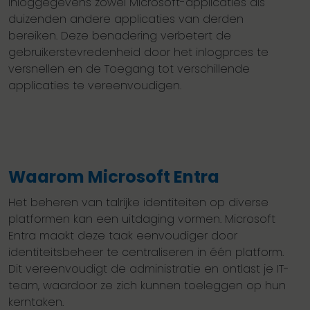
inloggegevens zowel Microsoft-applicaties als
duizenden andere applicaties van derden
bereiken. Deze benadering verbetert de
gebruikerstevredenheid door het inlogprces te
versnellen en de Toegang tot verschillende
applicaties te vereenvoudigen.
Waarom Microsoft Entra
Het beheren van talrijke identiteiten op diverse
platformen kan een uitdaging vormen. Microsoft
Entra maakt deze taak eenvoudiger door
identiteitsbeheer te centraliseren in één platform.
Dit vereenvoudigt de administratie en ontlast je IT-
team, waardoor ze zich kunnen toeleggen op hun
kerntaken.