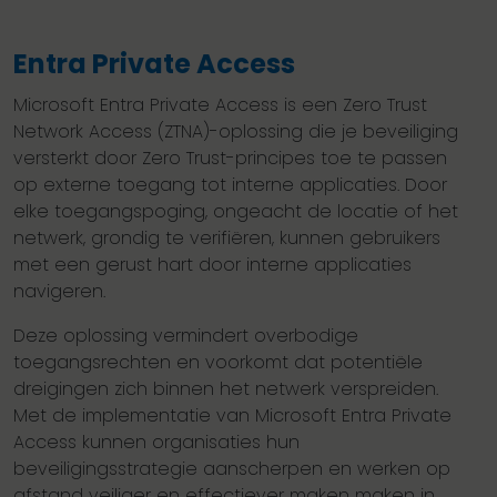
Entra Private Access
Microsoft Entra Private Access is een Zero Trust
Network Access (ZTNA)-oplossing die je beveiliging
versterkt door Zero Trust-principes toe te passen
op externe toegang tot interne applicaties. Door
elke toegangspoging, ongeacht de locatie of het
netwerk, grondig te verifiëren, kunnen gebruikers
met een gerust hart door interne applicaties
navigeren.
Deze oplossing vermindert overbodige
toegangsrechten en voorkomt dat potentiële
dreigingen zich binnen het netwerk verspreiden.
Met de implementatie van Microsoft Entra Private
Access kunnen organisaties hun
beveiligingsstrategie aanscherpen en werken op
afstand veiliger en effectiever maken maken in