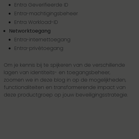
Entra Geverifieerde ID
Entra-machtigingsbeheer
Entra Workload-ID
Networktoegang
Entra-internettoegang
Entra-privétoegang
Om je kennis bij te spijkeren van de verschillende
lagen van identiteits- en toegangsbeheer,
zoomen we in deze blog in op de mogelijkheden,
functionaliteiten en transformerende impact van
deze productgroep op jouw beveiligingsstrategie.