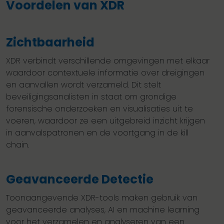
Voordelen van XDR
Zichtbaarheid
XDR verbindt verschillende omgevingen met elkaar
waardoor contextuele informatie over dreigingen
en aanvallen wordt verzameld. Dit stelt
beveiligingsanalisten in staat om grondige
forensische onderzoeken en visualisaties uit te
voeren, waardoor ze een uitgebreid inzicht krijgen
in aanvalspatronen en de voortgang in de kill
chain.
Geavanceerde Detectie
Toonaangevende XDR-tools maken gebruik van
geavanceerde analyses, AI en machine learning
voor het verzamelen en analyseren van een