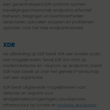
een gecentraliseerd EDR-platform kunnen
beveiligingsprofessionals endpoints effectief
beheren, dreigingen en kwetsbaarheden
detecteren, aanvallen stoppen en problemen
oplossen voor het hele endpointnetwerk.
XDR
Als uitbreiding op EDR biedt XDR een breder scala
aan mogelijkheden. Terwijl EDR zich richt op
incidentdetectie en -respons op endpoints, breidt
XDR haar bereik uit over het gehele IT-landschap
van een organisatie.
XDR biedt uitgebreide mogelijkheden voor
detectie en respons voor
eindgebruikersomgevingen, cloudservices,
infrastructuur op locatie en
mobiele apparaten
.