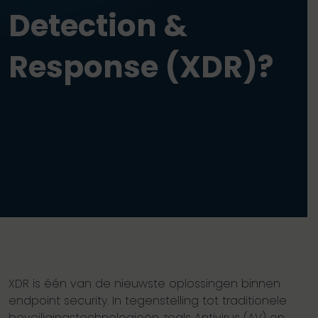
Detection &
Response (XDR)?
XDR is één van de nieuwste oplossingen binnen
endpoint security. In tegenstelling tot traditionele
beveiligingstechnologieën zoals Antivirus (AV) en