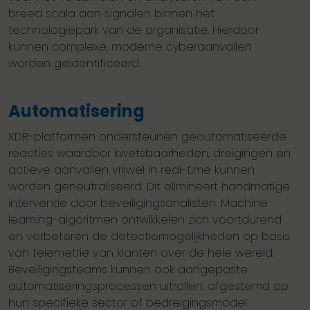
breed scala aan signalen binnen het
technologiepark van de organisatie. Hierdoor
kunnen complexe, moderne cyberaanvallen
worden geïdentificeerd.
Automatisering
XDR-platformen ondersteunen geautomatiseerde
reacties waardoor kwetsbaarheden, dreigingen en
actieve aanvallen vrijwel in real-time kunnen
worden geneutraliseerd. Dit elimineert handmatige
interventie door beveiligingsanalisten. Machine
learning-algoritmen ontwikkelen zich voortdurend
en verbeteren de detectiemogelijkheden op basis
van telemetrie van klanten over de hele wereld.
Beveiligingsteams kunnen ook aangepaste
automatiseringsprocessen uitrollen, afgestemd op
hun specifieke sector of bedreigingsmodel.