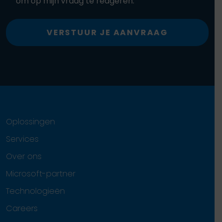
om op mijn vraag te reageren.
VERSTUUR JE AANVRAAG
Oplossingen
Services
Over ons
Microsoft-partner
Technologieën
Careers