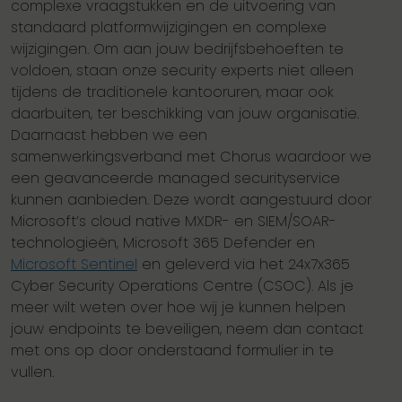
complexe vraagstukken en de uitvoering van
standaard platformwijzigingen en complexe
wijzigingen. Om aan jouw bedrijfsbehoeften te
voldoen, staan onze security experts niet alleen
tijdens de traditionele kantooruren, maar ook
daarbuiten, ter beschikking van jouw organisatie.
Daarnaast hebben we een
samenwerkingsverband met Chorus waardoor we
een geavanceerde managed securityservice
kunnen aanbieden. Deze wordt aangestuurd door
Microsoft’s cloud native MXDR- en SIEM/SOAR-
technologieën, Microsoft 365 Defender en
Microsoft Sentinel
en geleverd via het 24x7x365
Cyber Security Operations Centre (CSOC). Als je
meer wilt weten over hoe wij je kunnen helpen
jouw endpoints te beveiligen, neem dan contact
met ons op door onderstaand formulier in te
vullen.