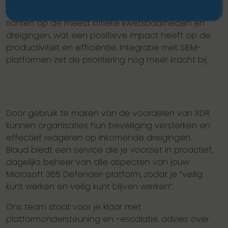
basis van ernst. Hierdoor kunnen analisten zich
richten op de meest kritieke kwetsbaarheden en
dreigingen, wat een positieve impact heeft op de
productiviteit en efficiëntie. Integratie met SIEM-
platformen zet de prioritering nog meer kracht bij.
Door gebruik te maken van de voordelen van XDR
kunnen organisaties hun beveiliging versterken en
effectief reageren op inkomende dreigingen.
Blaud biedt een service die je voorziet in proactief,
dagelijks beheer van alle aspecten van jouw
Microsoft 365 Defender-platform, zodat je “veilig
kunt werken en veilig kunt blijven werken”.
Ons team staat voor je klaar met
platformondersteuning en -escalatie, advies over