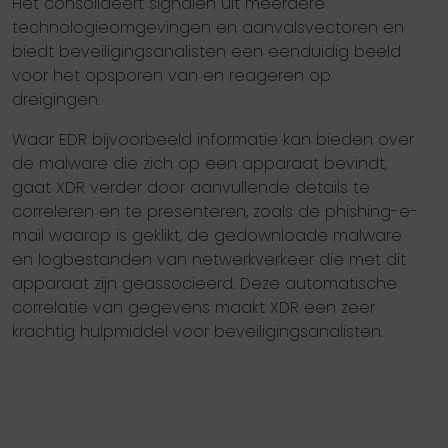
Het consolideert signalen uit meerdere
technologieomgevingen en aanvalsvectoren en
biedt beveiligingsanalisten een eenduidig beeld
voor het opsporen van en reageren op
dreigingen.
Waar EDR bijvoorbeeld informatie kan bieden over
de malware die zich op een apparaat bevindt,
gaat XDR verder door aanvullende details te
correleren en te presenteren, zoals de phishing-e-
mail waarop is geklikt, de gedownloade malware
en logbestanden van netwerkverkeer die met dit
apparaat zijn geassocieerd. Deze automatische
correlatie van gegevens maakt XDR een zeer
krachtig hulpmiddel voor beveiligingsanalisten.