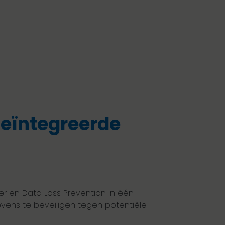
geïntegreerde
er en Data Loss Prevention in één
vens te beveiligen tegen potentiële