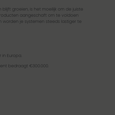
ijft groeien, is het moeilijk om de juiste
 producten aangeschaft om te voldoen
 worden je systemen steeds lastiger te
 in Europa.
ident bedraagt €300.000.