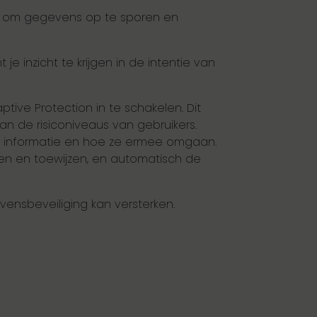
jk om gegevens op te sporen en
e inzicht te krijgen in de intentie van
ive Protection in te schakelen. Dit
n de risiconiveaus van gebruikers.
t informatie en hoe ze ermee omgaan.
nen en toewijzen, en automatisch de
ensbeveiliging kan versterken.