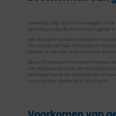
De eerste stap naar het beveiligen van je 
oplossing nodig die je inzicht kan geven in
Met Microsoft Purview Information Protecti
het volume, het type informatie en de loca
labelen en functies zoals encryptie en t
Microsoft Purview Information Protection 
van ingebouwde label- en encryptiefunctio
beveiligen, wordt de zichtbaarheid en be
nu op locatie, hybride of in de cloud is.
Voorkomen van ge