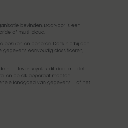
ganisatie bevinden. Daarvoor is een
ride of multi-cloud.
e bekijken en beheren. Denk hierbij aan
je gegevens eenvoudig classificeren,
e hele levenscyclus, dit door middel
eral en op elk apparaat moeten
 gehele landgoed van gegevens – of het