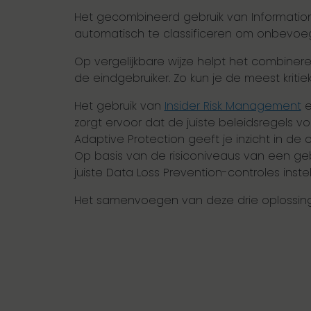
Het gecombineerd gebruik van Information
automatisch te classificeren om onbevoe
Op vergelijkbare wijze helpt het combineren
de eindgebruiker. Zo kun je de meest kritieke
Het gebruik van
Insider Risk Management
e
zorgt ervoor dat de juiste beleidsregels 
Adaptive Protection geeft je inzicht in 
Op basis van de risiconiveaus van een geb
juiste Data Loss Prevention-controles instel
Het samenvoegen van deze drie oplossinge