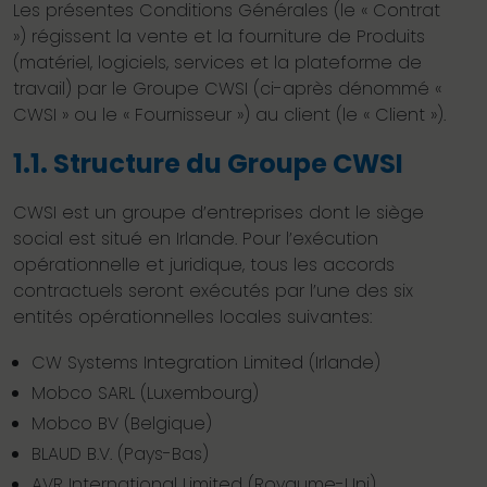
Les présentes Conditions Générales (le « Contrat
») régissent la vente et la fourniture de Produits
(matériel, logiciels, services et la plateforme de
travail) par le Groupe CWSI (ci-après dénommé «
CWSI » ou le « Fournisseur ») au client (le « Client »).
1.1. Structure du Groupe CWSI
CWSI est un groupe d’entreprises dont le siège
social est situé en Irlande. Pour l’exécution
opérationnelle et juridique, tous les accords
contractuels seront exécutés par l’une des six
entités opérationnelles locales suivantes:
CW Systems Integration Limited (Irlande)
Mobco SARL (Luxembourg)
Mobco BV (Belgique)
BLAUD B.V. (Pays-Bas)
AVR International Limited (Royaume-Uni)