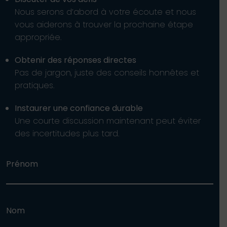
Nous serons d’abord à votre écoute et nous
vous aiderons à trouver la prochaine étape
appropriée.
Obtenir des réponses directes
Pas de jargon, juste des conseils honnêtes et
pratiques.
Instaurer une confiance durable
Une courte discussion maintenant peut éviter
des incertitudes plus tard.
Prénom
Nom