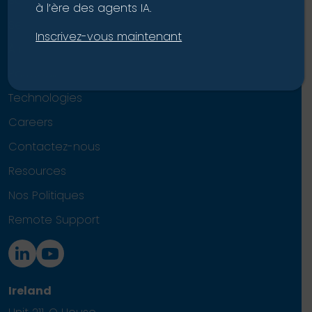
Solutions
à l’ère des agents IA.
Services
Inscrivez-vous maintenant
À propos de nous
Partenaire Microsoft
Technologies
Careers
Contactez-nous
Resources
Nos Politiques
Remote Support
Ireland