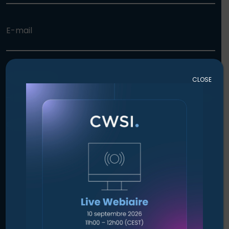
E-mail
Organisation
CLOSE
Comment pouvons-nous vous aider ?