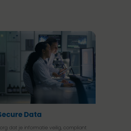
Secure Data
org dat je informatie veilig, compliant