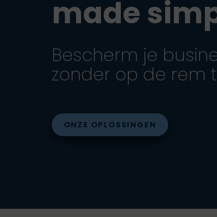
made simp
Bescherm je busin
zonder op de rem t
ONZE OPLOSSINGEN