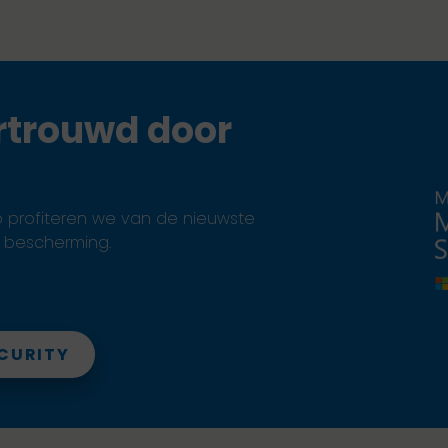
rtrouwd door
p profiteren we van de nieuwste
e bescherming.
CURITY