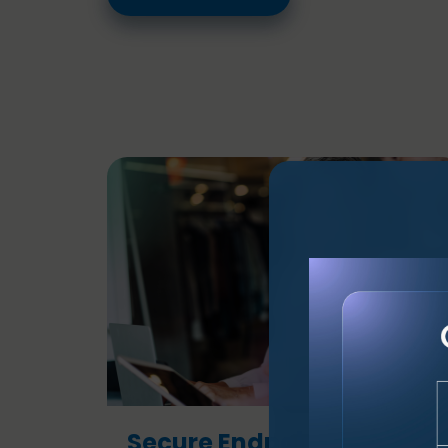
Secure Endpoints