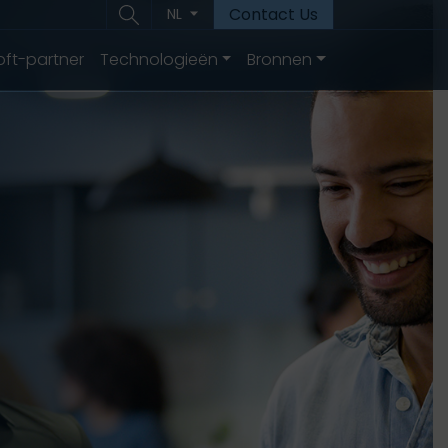
Contact Us
NL
oft-partner
Technologieën
Bronnen