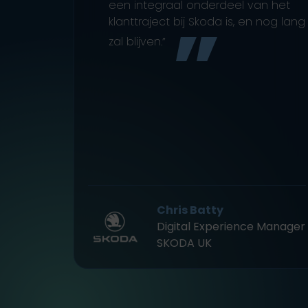
een integraal onderdeel van het
klanttraject bij Skoda is, en nog lang
zal blijven.”
Chris Batty
Digital Experience Manager
SKODA UK