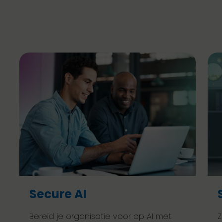
Secure AI
Bereid je organisatie voor op AI met
Z