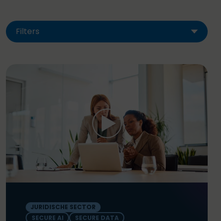
Filters
JURIDISCHE SECTOR
SECURE AI
SECURE DATA