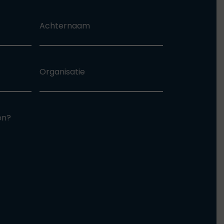
Achternaam
Organisatie
en?