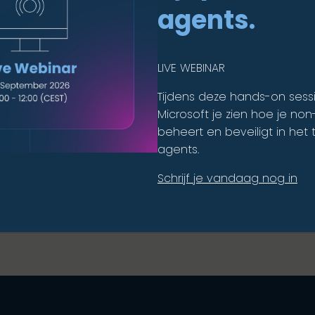
agents.
LIVE WEBINAR
Tijdens deze hands-on sess
Microsoft je zien hoe je no
beheert en beveiligt in het t
agents.
Schrijf je vandaag nog in