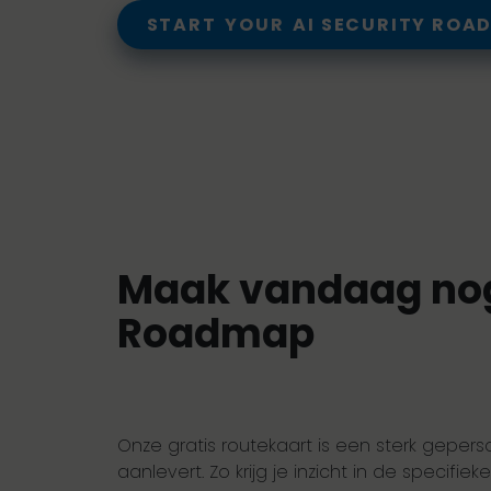
START
YOUR
AI SECURITY ROA
Maak vandaag nog 
Roadmap
Onze gratis routekaart is een sterk gepers
aanlevert. Zo krijg je inzicht in de specif