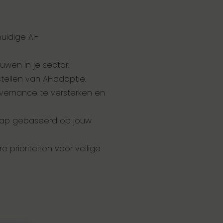
uidige AI-
uwen in je sector.
tellen van AI-adoptie.
overnance te versterken en
ap gebaseerd op jouw
e prioriteiten voor veilige