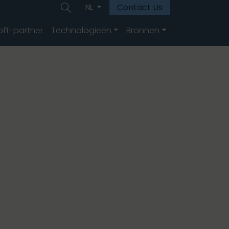
Contact Us
NL
oft-partner
Technologieën
Bronnen