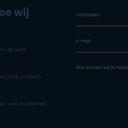
oe wij
Voornaam
E-mail
om de juiste
Hoe kunnen we je help
eerlijk, praktisch
en veel onzekerheid.