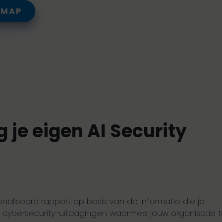
DMAP
je eigen AI Security
onaliseerd rapport op basis van de informatie die je
ieke cybersecurity-uitdagingen waarmee jouw organisatie 