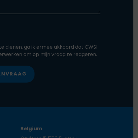
n te dienen, ga ik ermee akkoord dat CWSI
erwerken om op mijn vraag te reageren.
AANVRAAG
Belgium