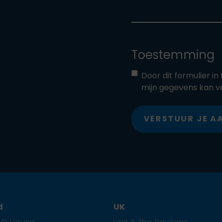
Toestemming
Door dit formulier i
mijn gegevens kan v
VERSTUUR JE 
d
UK